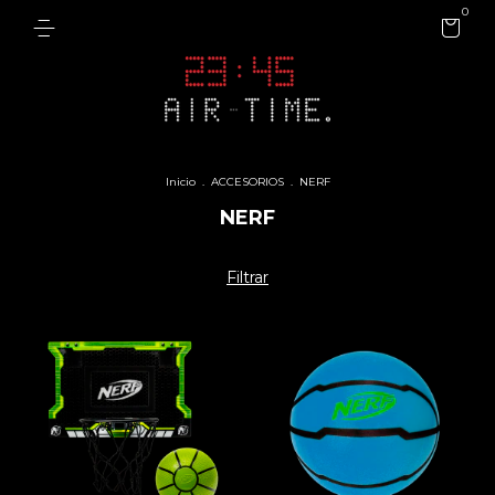
0
Inicio
.
ACCESORIOS
.
NERF
NERF
Filtrar