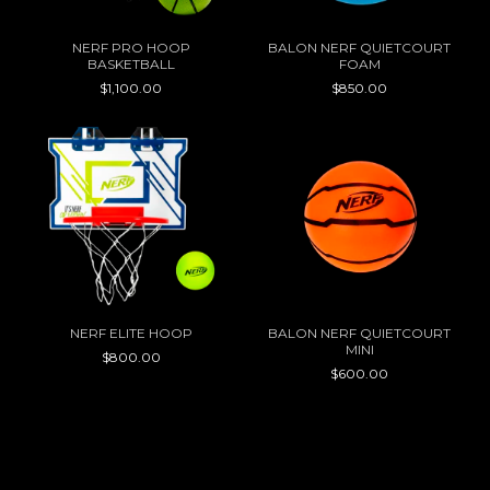
NERF PRO HOOP
BALON NERF QUIETCOURT
BASKETBALL
FOAM
$1,100.00
$850.00
NERF ELITE HOOP
BALON NERF QUIETCOURT
MINI
$800.00
$600.00