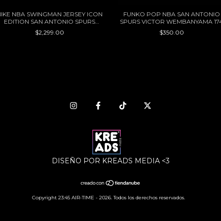
NIKE NBA SWINGMAN JERSEY ICON
FUNKO POP NBA SAN ANTONIO
EDITION SAN ANTONIO SPURS
SPURS VICTOR WEMBANYAMA 17
VICTOR WEMBANYAMA
$2,299.00
$350.00
DISEÑO POR KREADS MEDIA <3
Copyright 23:45 AIR-TIME - 2026. Todos los derechos reservados.