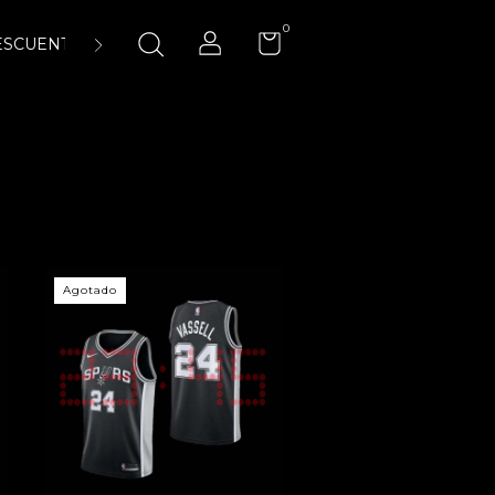
0
ESCUENTOS
ENCUÉNTRANOS
LA CANCHA 23:45 AIR-
Agotado