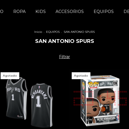
DO
ROPA
KIDS
ACCESORIOS
EQUIPOS
D
Inicio
.
EQUIPOS
.
SAN ANTONIO SPURS
SAN ANTONIO SPURS
Filtrar
Agotado
Agotado