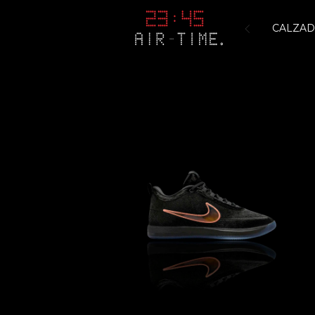
CALZA