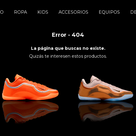
DO
ROPA
KIDS
ACCESORIOS
EQUIPOS
D
Error - 404
La página que buscas no existe.
Quizás te interesen estos productos.