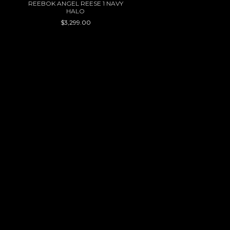
REEBOK ANGEL REESE 1 NAVY
HALO
$3,299.00