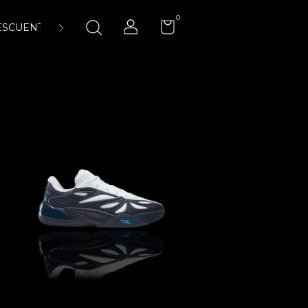
0
ESCUENTOS
ENCUÉNTRANOS
LA CANCHA 23:45 AIR-