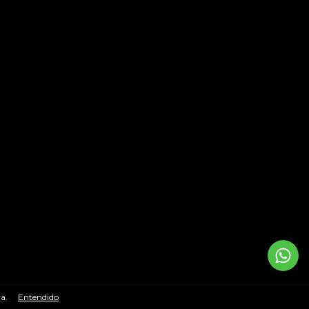
a.
Entendido