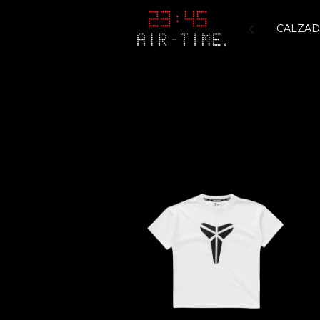
CALZA