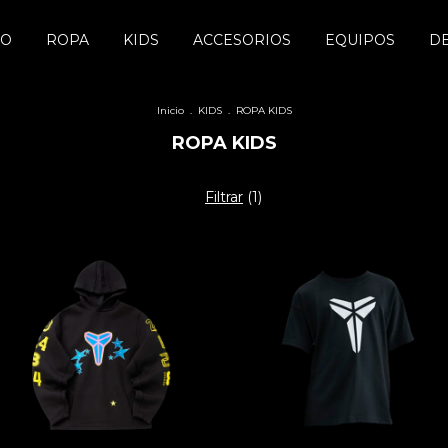
DO
ROPA
KIDS
ACCESORIOS
EQUIPOS
D
Inicio
.
KIDS
.
ROPA KIDS
ROPA KIDS
Filtrar
(
1
)