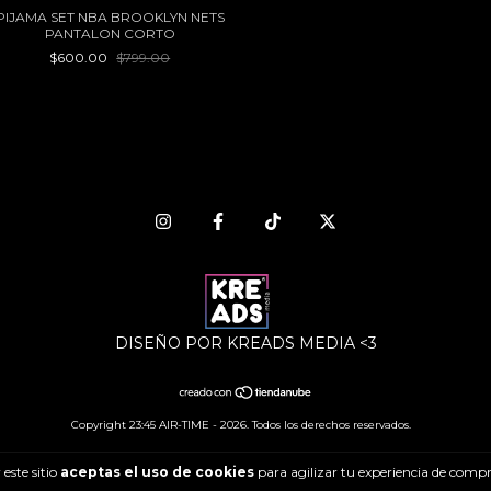
PIJAMA SET NBA BROOKLYN NETS
PANTALON CORTO
$600.00
$799.00
DISEÑO POR KREADS MEDIA <3
Copyright 23:45 AIR-TIME - 2026. Todos los derechos reservados.
este sitio
aceptas el uso de cookies
para agilizar tu experiencia de compr