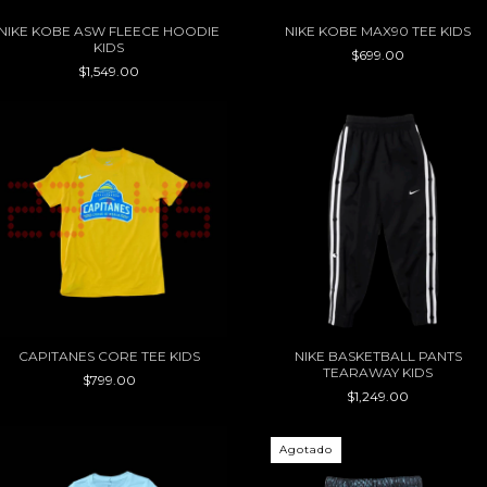
NIKE KOBE ASW FLEECE HOODIE
NIKE KOBE MAX90 TEE KIDS
KIDS
$699.00
$1,549.00
CAPITANES CORE TEE KIDS
NIKE BASKETBALL PANTS
TEARAWAY KIDS
$799.00
$1,249.00
Agotado