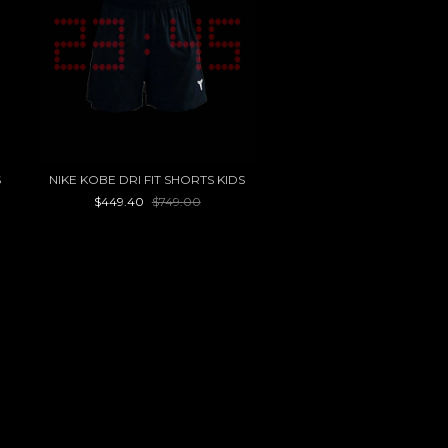
S
NIKE KOBE DRI FIT SHORTS KIDS
$449.40
$749.00