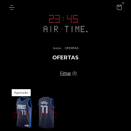
0
Inicio
.
OFERTAS
OFERTAS
Filtrar
(
1
)
Agotado