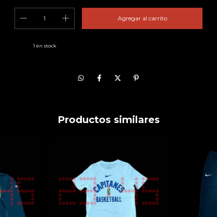
1
en stock
Productos similares