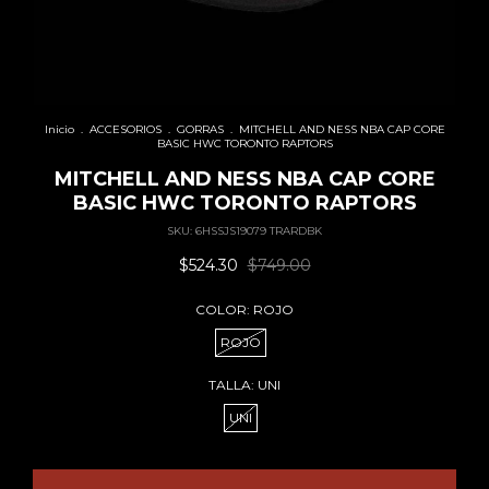
Inicio
.
ACCESORIOS
.
GORRAS
.
MITCHELL AND NESS NBA CAP CORE
BASIC HWC TORONTO RAPTORS
MITCHELL AND NESS NBA CAP CORE
BASIC HWC TORONTO RAPTORS
SKU:
6HSSJS19079 TRARDBK
$524.30
$749.00
COLOR:
ROJO
ROJO
TALLA:
UNI
UNI