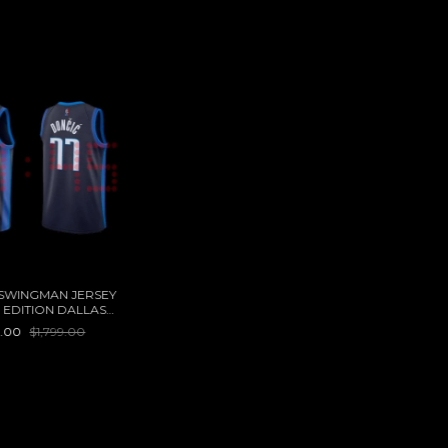
 SWINGMAN JERSEY
EDITION DALLAS
KS LUKA DONCIC
0.00
$1,799.00