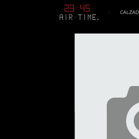
CALZA