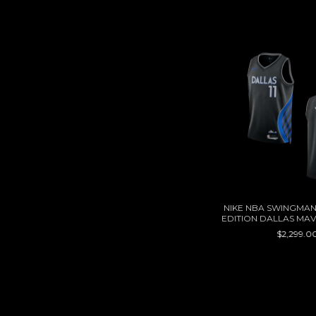
NIKE NBA SWINGMAN 
EDITION DALLAS MAV
IRVING
$2,299.0