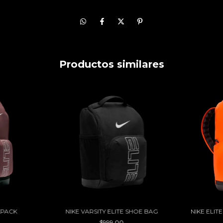
Productos similares
KPACK
NIKE VARSITY ELITE SHOE BAG
NIKE ELI
$999.00