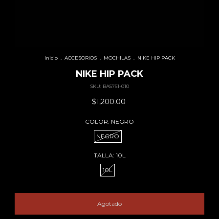
Inicio
.
ACCESORIOS
.
MOCHILAS
.
NIKE HIP PACK
NIKE HIP PACK
SKU:
BA5751-010
$1,200.00
COLOR:
NEGRO
NEGRO
TALLA:
10L
10L