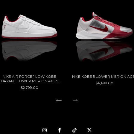
NIKE AIR FORCE 1 LOW KOBE
NIKE KOBE 5 LOWER MERION AC
BRYANT LOWER MERION ACES
$4,699.00
HOME
$2,799.00