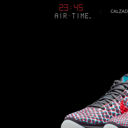
CALZA