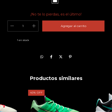
¡No te lo pierdas, es el último!
1
en stock
Productos similares
40
%
OFF