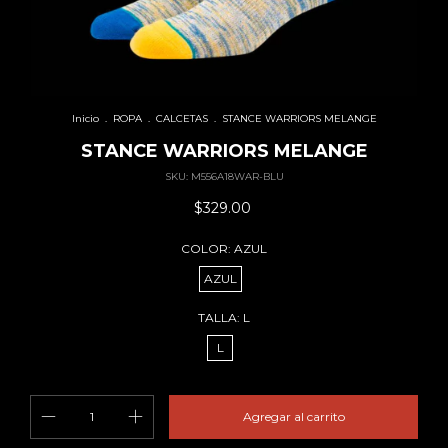
Inicio
.
ROPA
.
CALCETAS
.
STANCE WARRIORS MELANGE
STANCE WARRIORS MELANGE
SKU:
M556A18WAR-BLU
$329.00
COLOR:
AZUL
AZUL
TALLA:
L
L