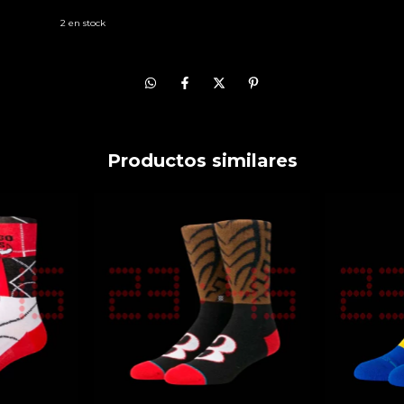
2
en stock
Productos similares