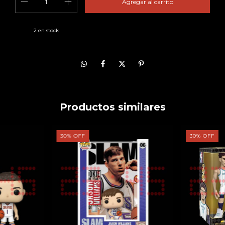
2
en stock
Productos similares
30
%
OFF
30
%
OFF