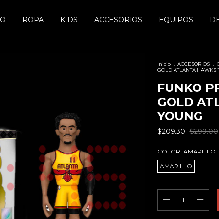
DO
ROPA
KIDS
ACCESORIOS
EQUIPOS
D
Inicio
.
ACCESORIOS
.
GOLD ATLANTA HAWKS 
FUNKO P
GOLD AT
YOUNG
$209.30
$299.00
COLOR:
AMARILLO
AMARILLO