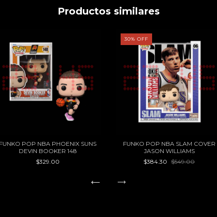
Productos similares
30
%
OFF
FUNKO POP NBA PHOENIX SUNS
FUNKO POP NBA SLAM COVER
DEVIN BOOKER 148
JASON WILLIAMS
$329.00
$384.30
$549.00