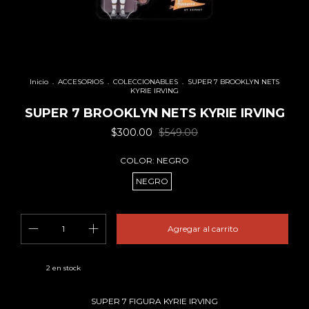
Inicio
.
ACCESORIOS
.
COLECCIONABLES
.
SUPER 7 BROOKLYN NETS
KYRIE IRVING
SUPER 7 BROOKLYN NETS KYRIE IRVING
$300.00
$549.00
COLOR:
NEGRO
NEGRO
2
en stock
SUPER 7 FIGURA KYRIE IRVING