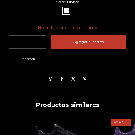
Color:
Blanco
¡No te lo pierdas, es el último!
1
en stock
Productos similares
40
%
OFF