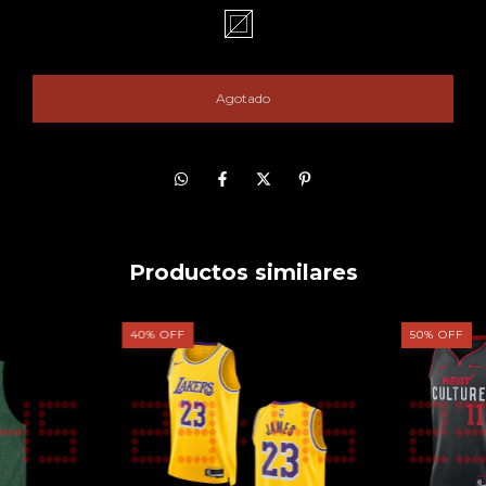
Productos similares
40
%
OFF
50
%
OFF