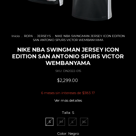
Inicio
.
ROPA
.
JERSEYS
.
NIKE NBA SWINGMAN JERSEY ICON EDITION
SAN ANTONIO SPURS VICTOR WEMBANYAMA
NIKE NBA SWINGMAN JERSEY ICON
EDITION SAN ANTONIO SPURS VICTOR
WEMBANYAMA
SKU:
DN2022-015
$2,299.00
6
meses sin intereses de
$383.17
Ver más detalles
Talla:
S
S
M
L
XL
Color:
Negro